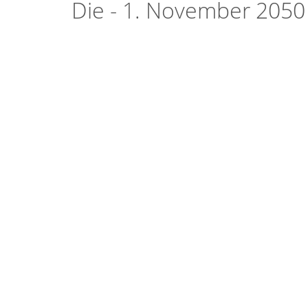
Die - 1. November 2050