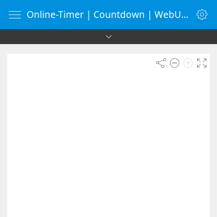
Online-Timer | Countdown | WebUhr.de