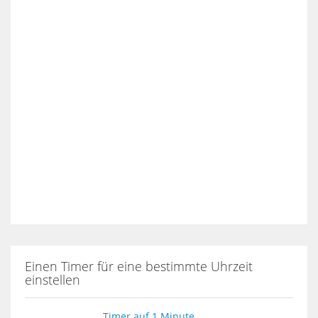
Einen Timer für eine bestimmte Uhrzeit
einstellen
Timer auf 1 Minute