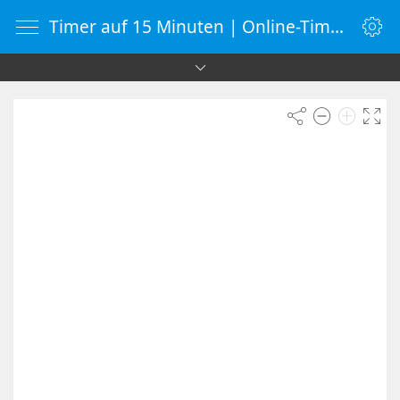
Timer auf 15 Minuten | Online-Timer | Countdown