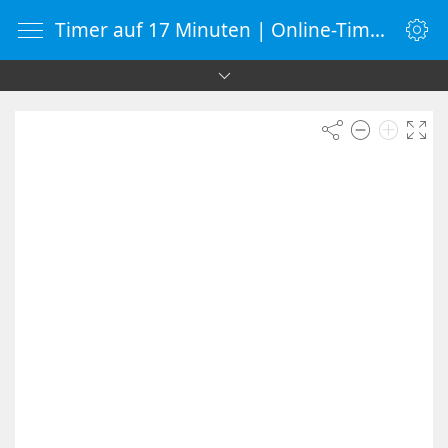
Timer auf 17 Minuten | Online-Timer | Countdown