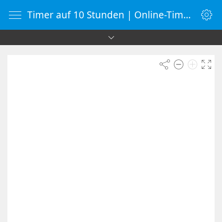
Timer auf 10 Stunden | Online-Timer | Countdown