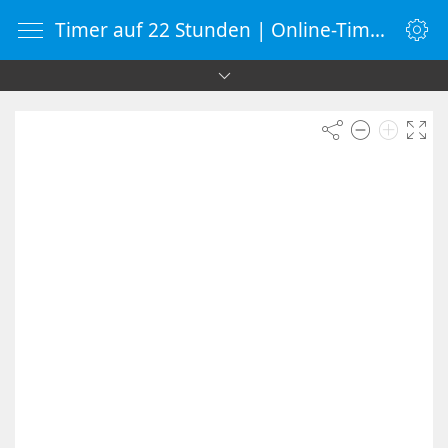
Timer auf 22 Stunden | Online-Timer | Countdown