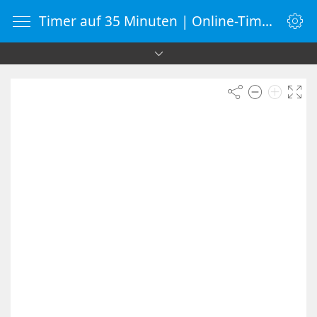
Timer auf 35 Minuten | Online-Timer | Countdown