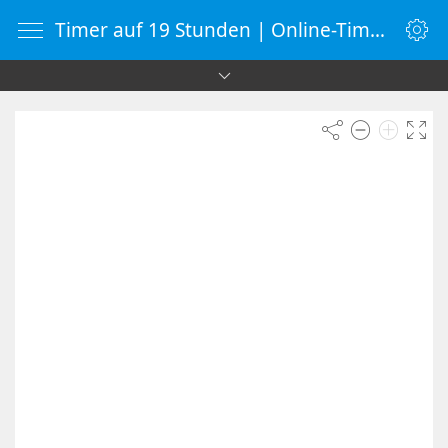
Timer auf 19 Stunden | Online-Timer | Countdown