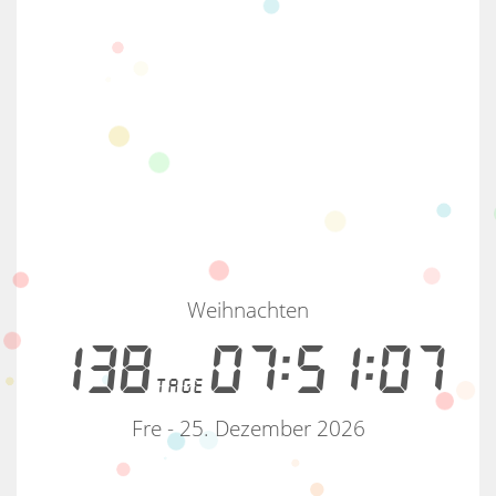
Weihnachten
138
07:51:07
tage
Fre - 25. Dezember 2026