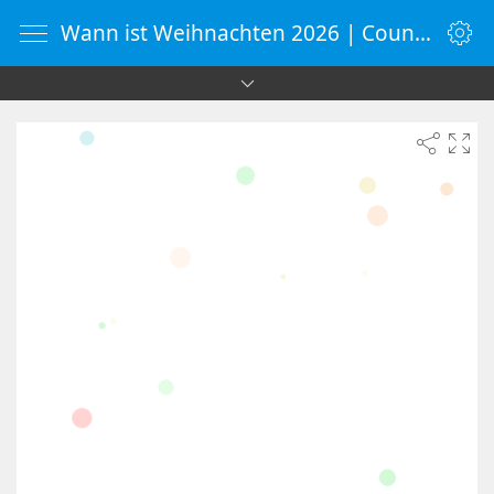
Wann ist Weihnachten 2026 | Countdown-Timer | WebUhr.de