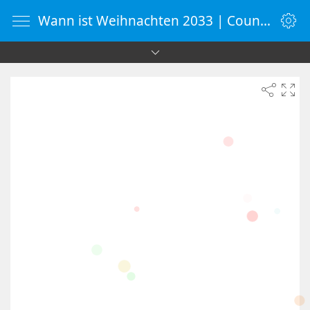
Wann ist Weihnachten 2033 | Countdown-Timer | WebUhr.de