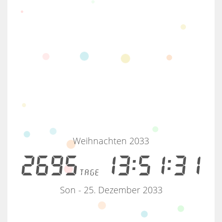
Weihnachten 2033
2695
13:51:30
tage
Son - 25. Dezember 2033