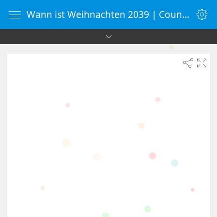
Wann ist Weihnachten 2039 | Countdown-Timer | WebUhr.de