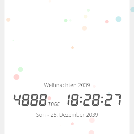
Weihnachten 2039
4888
18:28:27
tage
Son - 25. Dezember 2039