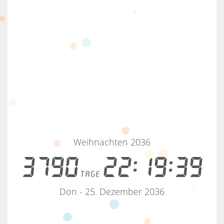
Weihnachten 2036
3790
22:19:38
tage
Don - 25. Dezember 2036