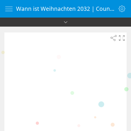
Wann ist Weihnachten 2032 | Countdown-Timer | WebUhr.de