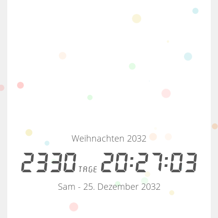
Weihnachten 2032
2330
20:27:03
tage
Sam - 25. Dezember 2032