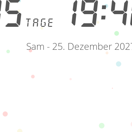
05
19:4
tage
Sam - 25. Dezember 202