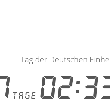
Tag der Deutschen Einhe
7
02:3
tage