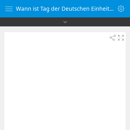
Wann ist Tag der Deutschen Einheit 2033 | Countdown-Timer | WebUhr.de