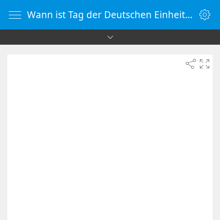
Wann ist Tag der Deutschen Einheit 2038 | Countdown-Timer | WebUhr.de