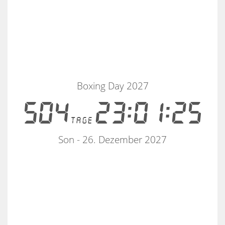
Boxing Day 2027
504
23:01:25
tage
Son - 26. Dezember 2027