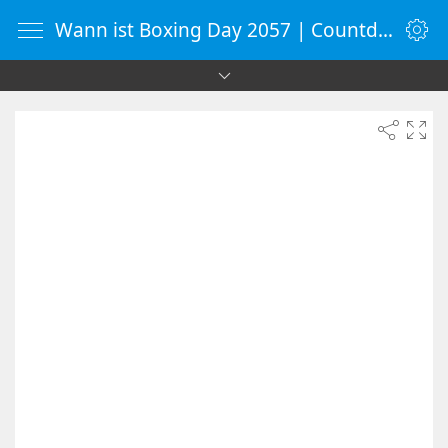
Wann ist Boxing Day 2057 | Countdown-Timer | WebUhr.de