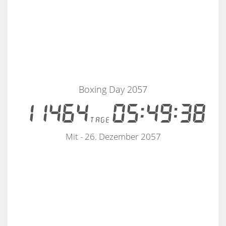
Boxing Day 2057
11464
05:49:38
tage
Mit - 26. Dezember 2057