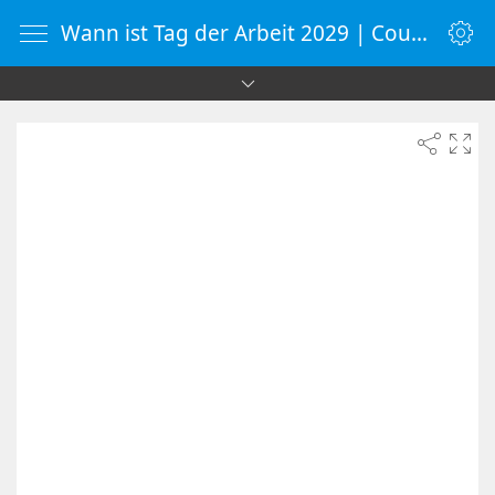
Wann ist Tag der Arbeit 2029 | Countdown-Timer | WebUhr.de