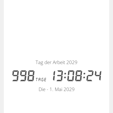
Tag der Arbeit 2029
998
13:08:23
tage
Die - 1. Mai 2029