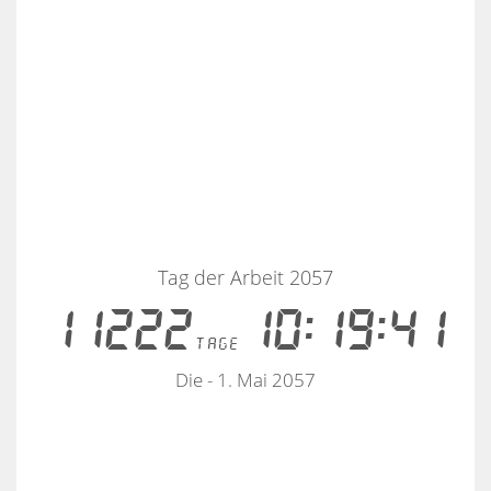
Tag der Arbeit 2057
11222
10:19:41
tage
Die - 1. Mai 2057