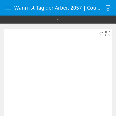
Wann ist Tag der Arbeit 2057 | Countdown-Timer | WebUhr.de