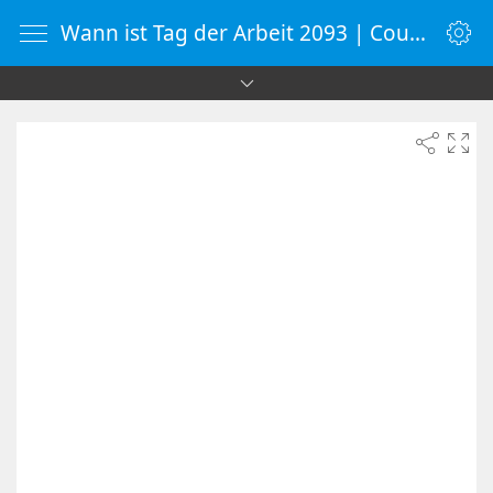
Wann ist Tag der Arbeit 2093 | Countdown-Timer | WebUhr.de