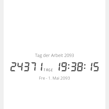
Tag der Arbeit 2093
24371
19:38:15
tage
Fre - 1. Mai 2093