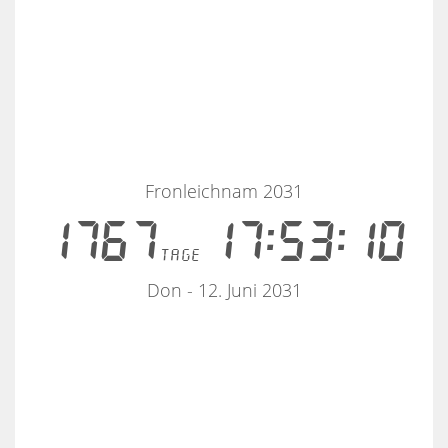
Fronleichnam 2031
1767
17:53:09
tage
Don - 12. Juni 2031