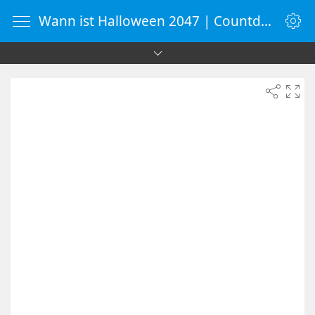
Wann ist Halloween 2047 | Countdown-Timer | WebUhr.de