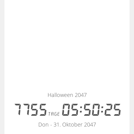
Halloween 2047
7755
05:50:25
tage
Don - 31. Oktober 2047