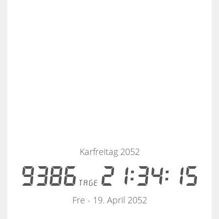
Karfreitag 2052
9386
21:34:15
tage
Fre - 19. April 2052