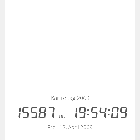
Karfreitag 2069
15587
19:54:09
tage
Fre - 12. April 2069