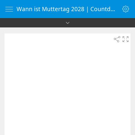
Wann ist Muttertag 2028 | Countdown-Timer | WebUhr.de