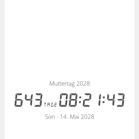
Muttertag 2028
643
08:21:43
tage
Son - 14. Mai 2028