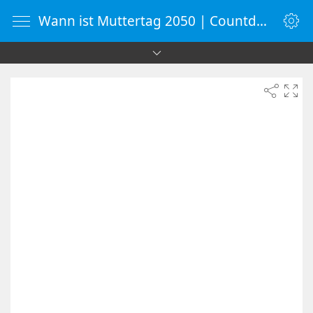
Wann ist Muttertag 2050 | Countdown-Timer | WebUhr.de