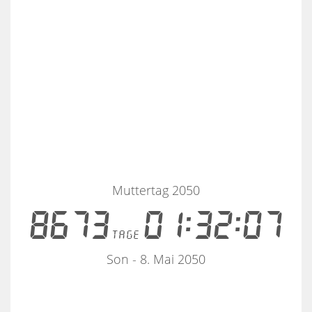
Muttertag 2050
8673
01:32:07
tage
Son - 8. Mai 2050