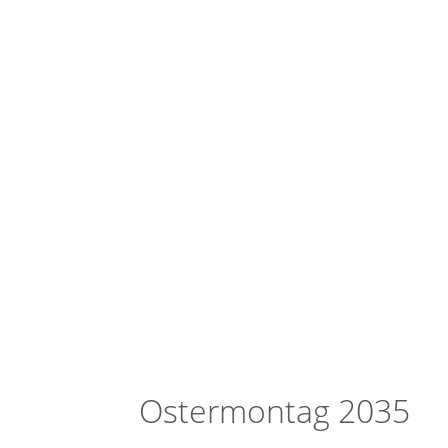
Ostermontag 2035