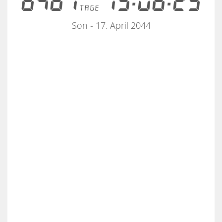
6461
15:06:23
tage
Son - 17. April 2044