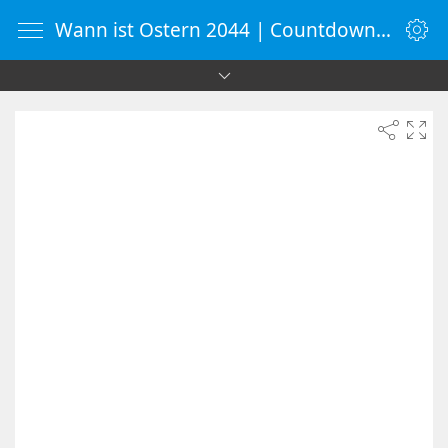
Wann ist Ostern 2044 | Countdown-Timer | WebUhr.de