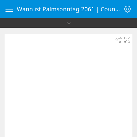
Wann ist Palmsonntag 2061 | Countdown-Timer | WebUhr.de