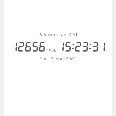
Palmsonntag 2061
12656
15:23:31
tage
Son - 3. April 2061