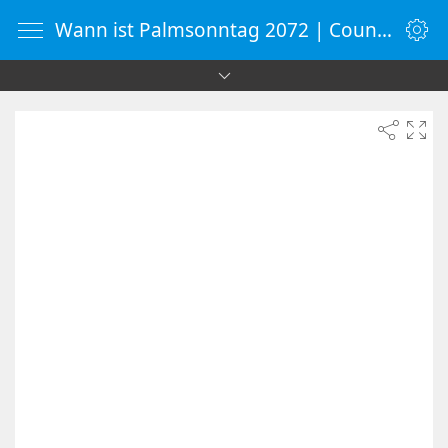
Wann ist Palmsonntag 2072 | Countdown-Timer | WebUhr.de