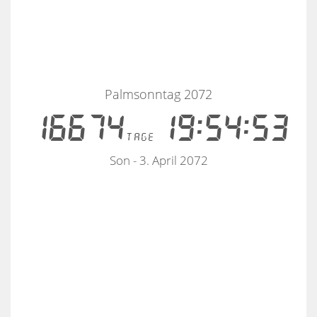
Palmsonntag 2072
16674
19:54:53
tage
Son - 3. April 2072