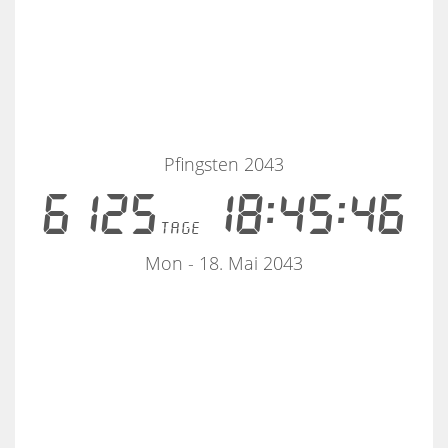
Pfingsten 2043
6125
18:45:46
tage
Mon - 18. Mai 2043