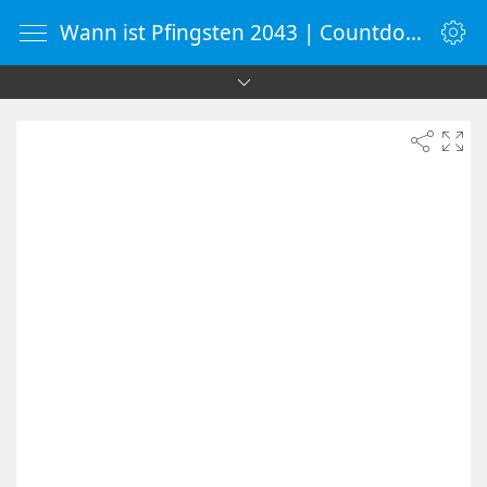
Wann ist Pfingsten 2043 | Countdown-Timer | WebUhr.de