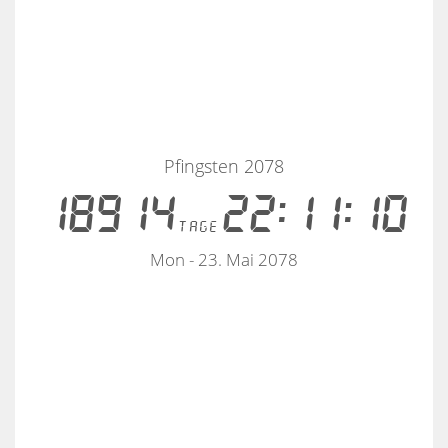
Pfingsten 2078
18914
22:11:09
tage
Mon - 23. Mai 2078