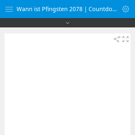
Wann ist Pfingsten 2078 | Countdown-Timer | WebUhr.de