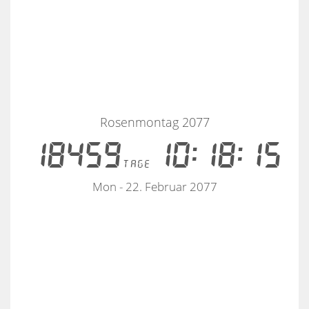
Rosenmontag 2077
18459
10:18:15
tage
Mon - 22. Februar 2077