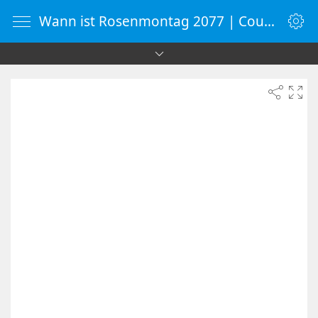
Wann ist Rosenmontag 2077 | Countdown-Timer | WebUhr.de