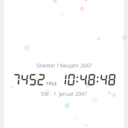
Silvester / Neujahr 2047
7452
10:48:48
tage
Die - 1. Januar 2047