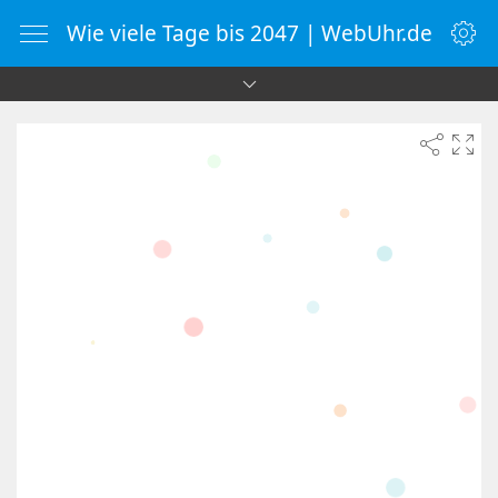
Wie viele Tage bis 2047 | WebUhr.de