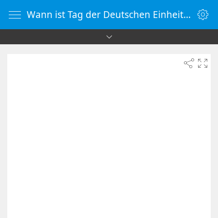
Wann ist Tag der Deutschen Einheit 2066 | Countdown-Timer | WebUhr.de