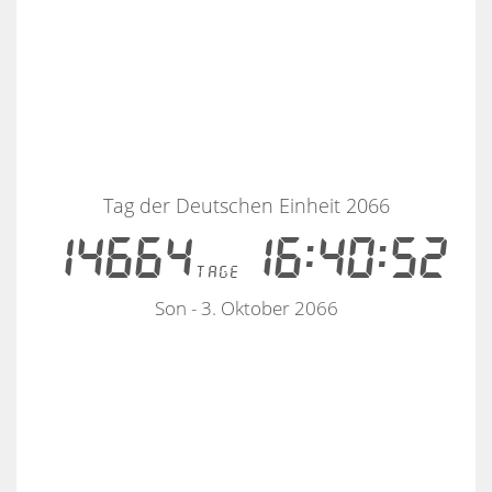
Tag der Deutschen Einheit 2066
14664
16:40:52
tage
Son - 3. Oktober 2066