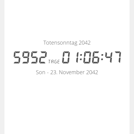
Totensonntag 2042
5952
01:06:46
tage
Son - 23. November 2042