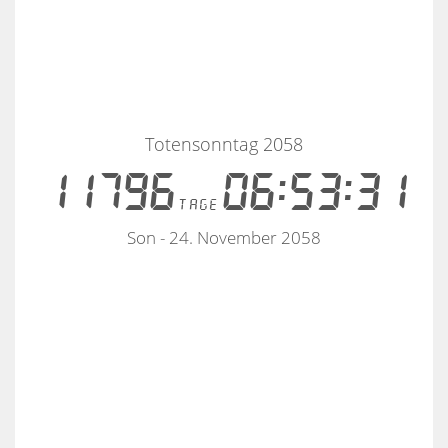
Totensonntag 2058
11796
06:53:31
tage
Son - 24. November 2058