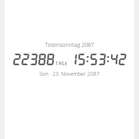
Totensonntag 2087
22388
15:53:41
tage
Son - 23. November 2087