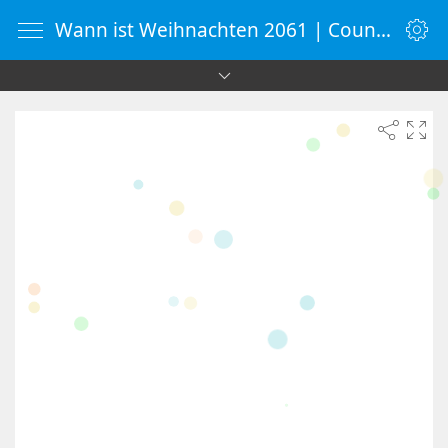
Wann ist Weihnachten 2061 | Countdown-Timer | WebUhr.de