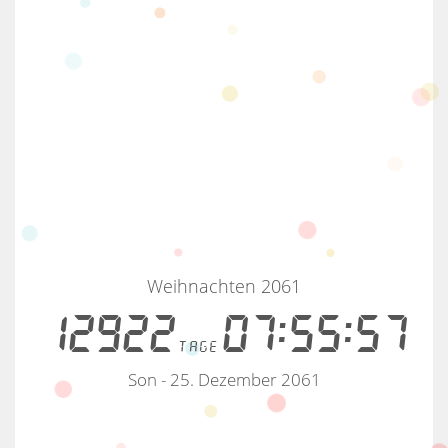
Weihnachten 2061
12922
07:55:57
tage
Son - 25. Dezember 2061