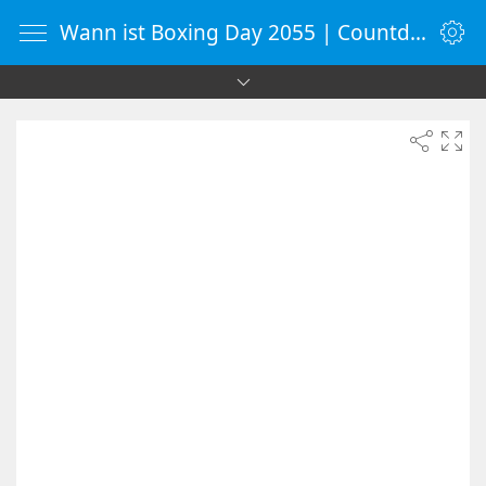
Wann ist Boxing Day 2055 | Countdown-Timer | WebUhr.de