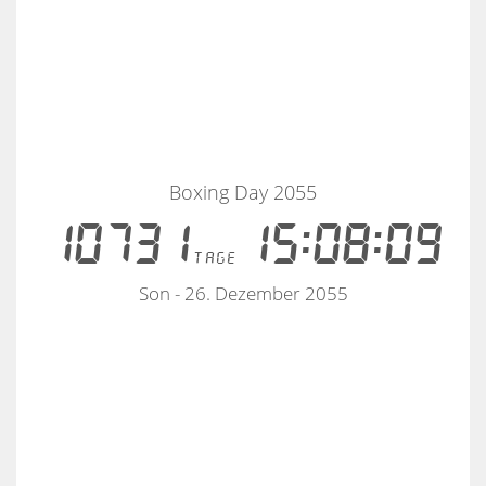
Boxing Day 2055
10731
15:08:09
tage
Son - 26. Dezember 2055