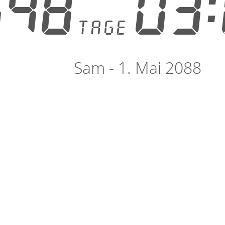
548
03:
tage
Sam - 1. Mai 2088