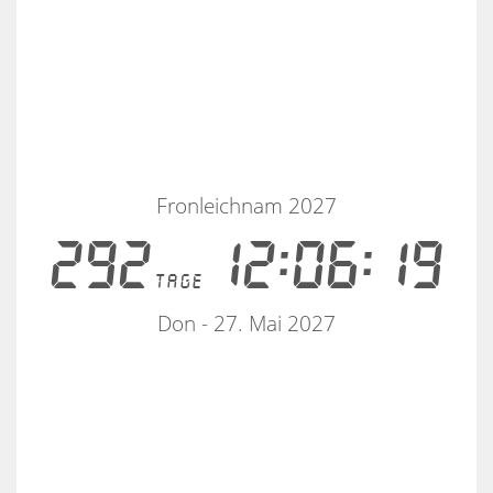
Fronleichnam 2027
292
12:06:19
tage
Don - 27. Mai 2027