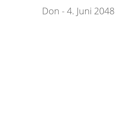
Don - 4. Juni 2048