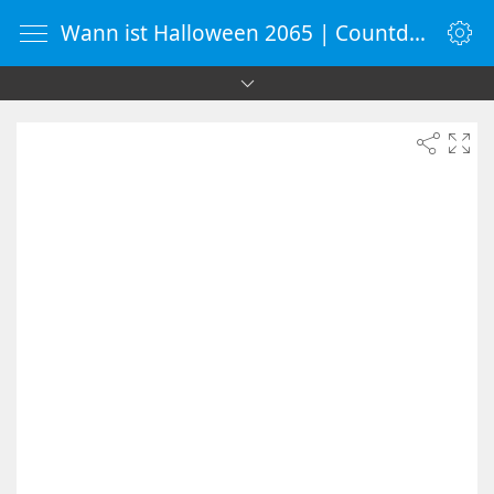
Wann ist Halloween 2065 | Countdown-Timer | WebUhr.de