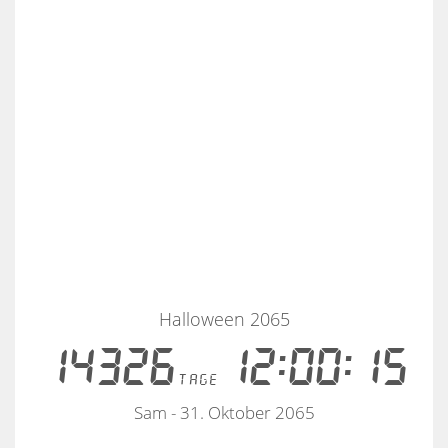
Halloween 2065
14326
12:00:15
tage
Sam - 31. Oktober 2065