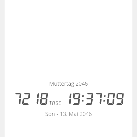
Muttertag 2046
7218
19:37:09
tage
Son - 13. Mai 2046