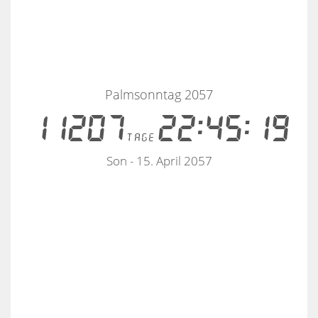
Palmsonntag 2057
11207
22:45:18
tage
Son - 15. April 2057