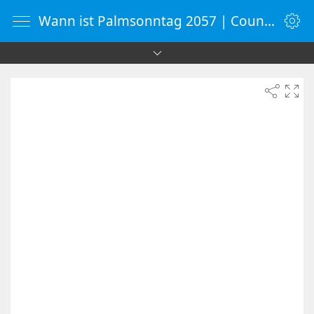
Wann ist Palmsonntag 2057 | Countdown-Timer | WebUhr.de