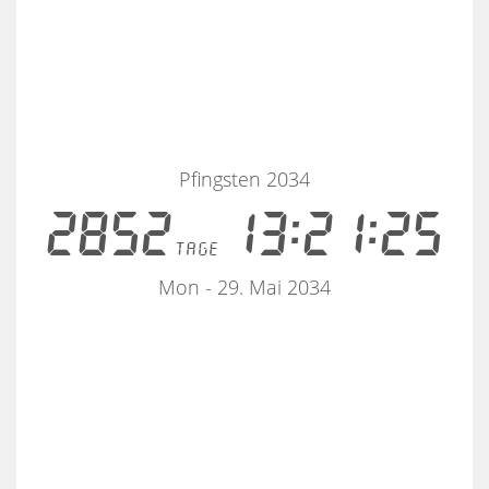
Pfingsten 2034
2852
13:21:25
tage
Mon - 29. Mai 2034