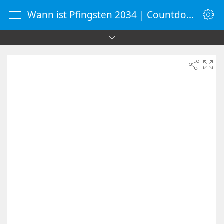
Wann ist Pfingsten 2034 | Countdown-Timer | WebUhr.de