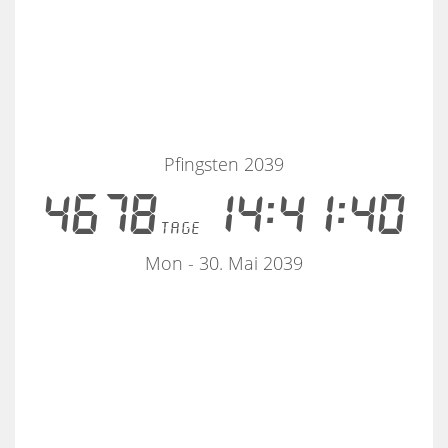
Pfingsten 2039
4678
14:41:40
tage
Mon - 30. Mai 2039