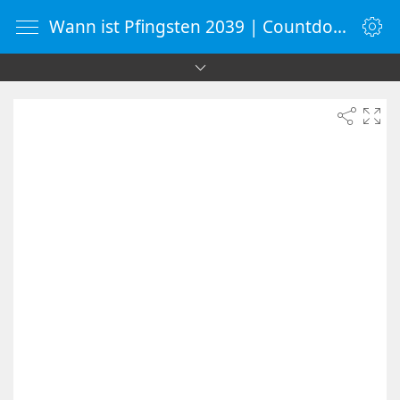
Wann ist Pfingsten 2039 | Countdown-Timer | WebUhr.de